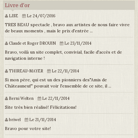
Livre d'or
LISE
Le 24/07/2016
TRES BEAU spectacle , bravo aux artistes de nous faire vivre
de beaux moments , mais le prix d'entrée ...
Claude et Roger DROUIN
Le 23/11/2014
Bravo, voilà un site complet, convivial, facile d'accès et de
navigation interne !
THIREAU-MAYER
Le 22/11/2014
Si mon père, qui est un des pionniers des"Amis de
Châteauneuf" pouvait voir l'ensemble de ce site, il ...
Berni Welten
Le 22/11/2014
Site très bien réalisé! Félicitations!
briwel
Le 21/11/2014
Bravo pour votre site!