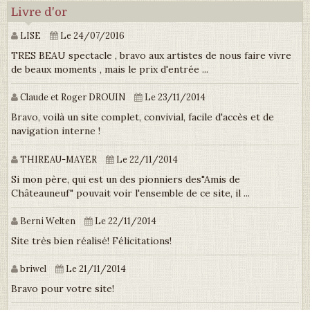
Livre d'or
LISE
Le 24/07/2016
TRES BEAU spectacle , bravo aux artistes de nous faire vivre
de beaux moments , mais le prix d'entrée ...
Claude et Roger DROUIN
Le 23/11/2014
Bravo, voilà un site complet, convivial, facile d'accès et de
navigation interne !
THIREAU-MAYER
Le 22/11/2014
Si mon père, qui est un des pionniers des"Amis de
Châteauneuf" pouvait voir l'ensemble de ce site, il ...
Berni Welten
Le 22/11/2014
Site très bien réalisé! Félicitations!
briwel
Le 21/11/2014
Bravo pour votre site!