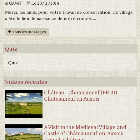
GAVAT
Le 20/11/2014
Merci, les amis, pour votre travail de conservation. Ce village
a été le lieu de naissance de notre couple. ...
Tous les messages
Quiz
Quiz
Vidéos récentes
Château - Chateauneuf (FR 21) -
Chateauneuf en Auxois
A Visit to the Medieval Village and
Castle of Châteauneuf-en-Auxois -
French Châteaux