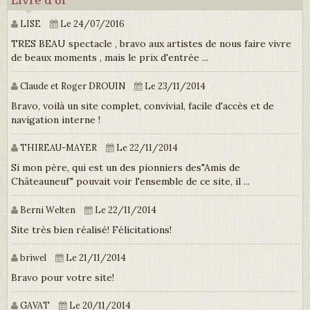
Livre d'or
LISE
Le 24/07/2016
TRES BEAU spectacle , bravo aux artistes de nous faire vivre
de beaux moments , mais le prix d'entrée ...
Claude et Roger DROUIN
Le 23/11/2014
Bravo, voilà un site complet, convivial, facile d'accès et de
navigation interne !
THIREAU-MAYER
Le 22/11/2014
Si mon père, qui est un des pionniers des"Amis de
Châteauneuf" pouvait voir l'ensemble de ce site, il ...
Berni Welten
Le 22/11/2014
Site très bien réalisé! Félicitations!
briwel
Le 21/11/2014
Bravo pour votre site!
GAVAT
Le 20/11/2014