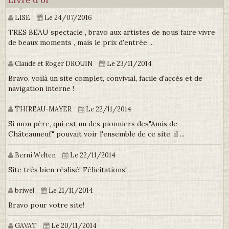
Livre d'or
LISE
Le 24/07/2016
TRES BEAU spectacle , bravo aux artistes de nous faire vivre
de beaux moments , mais le prix d'entrée ...
Claude et Roger DROUIN
Le 23/11/2014
Bravo, voilà un site complet, convivial, facile d'accès et de
navigation interne !
THIREAU-MAYER
Le 22/11/2014
Si mon père, qui est un des pionniers des"Amis de
Châteauneuf" pouvait voir l'ensemble de ce site, il ...
Berni Welten
Le 22/11/2014
Site très bien réalisé! Félicitations!
briwel
Le 21/11/2014
Bravo pour votre site!
GAVAT
Le 20/11/2014