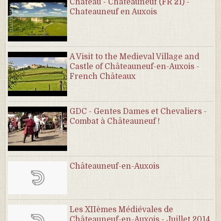
Château - Chateauneuf (FR 21) -
Chateauneuf en Auxois
A Visit to the Medieval Village and
Castle of Châteauneuf-en-Auxois -
French Châteaux
GDC - Gentes Dames et Chevaliers -
Combat à Châteauneuf !
Châteauneuf-en-Auxois
Les XIIèmes Médiévales de
Châteauneuf-en-Auxois - Juillet 2014