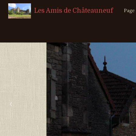
Les Amis de Châteauneuf
Page 
‹