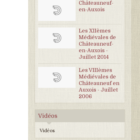
Châteauneuf-
en-Auxois
Les XIIèmes
Médiévales de
Châteauneuf-
en-Auxois -
Juillet 2014
Les VIIIèmes
Médiévales de
Châteauneuf en
Auxois - Juillet
2006
Vidéos
Vidéos