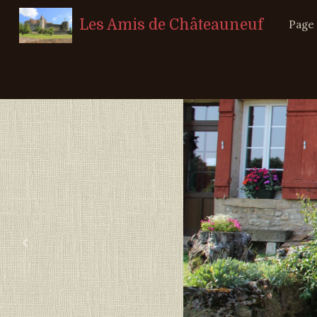
Les Amis de Châteauneuf
Page 
‹