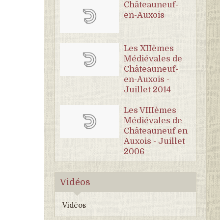
Châteauneuf-
en-Auxois
Les XIIèmes
Médiévales de
Châteauneuf-
en-Auxois -
Juillet 2014
Les VIIIèmes
Médiévales de
Châteauneuf en
Auxois - Juillet
2006
Vidéos
Vidéos