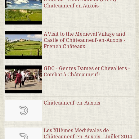
Chateauneuf en Auxois
A Visit to the Medieval Village and
Castle of Châteauneuf-en-Auxois -
French Châteaux
GDC - Gentes Dames et Chevaliers -
Combat à Châteauneuf !
Châteauneuf-en-Auxois
Les XIIèmes Médiévales de
Châteauneuf-en-Auxois - Juillet 2014