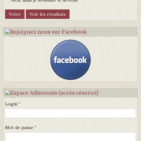
Non, mais je souhaite le devenir
Login
Mot de passe