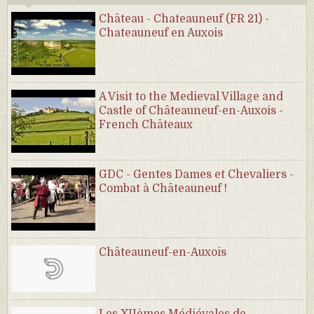
Château - Chateauneuf (FR 21) -
Chateauneuf en Auxois
A Visit to the Medieval Village and
Castle of Châteauneuf-en-Auxois -
French Châteaux
GDC - Gentes Dames et Chevaliers -
Combat à Châteauneuf !
Châteauneuf-en-Auxois